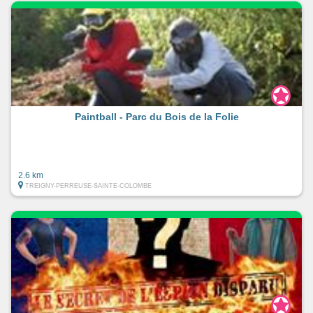
Paintball - Parc du Bois de la Folie
2.6 km
TREIGNY-PERREUSE-SAINTE-COLOMBE