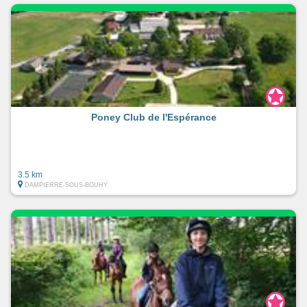
Poney Club de l'Espérance
3.5 km
DAMPIERRE-SOUS-BOUHY