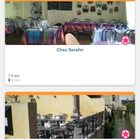
Chez Serafin
7.0 km
BITRY