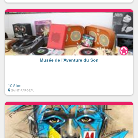
Musée de l'Aventure du Son
10.8 km
SAINT-FARGEAU