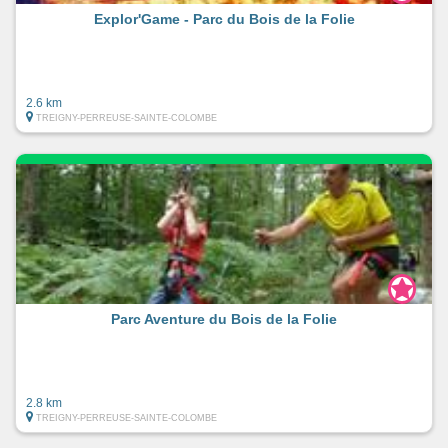
Explor'Game - Parc du Bois de la Folie
2.6 km
TREIGNY-PERREUSE-SAINTE-COLOMBE
Parc Aventure du Bois de la Folie
2.8 km
TREIGNY-PERREUSE-SAINTE-COLOMBE