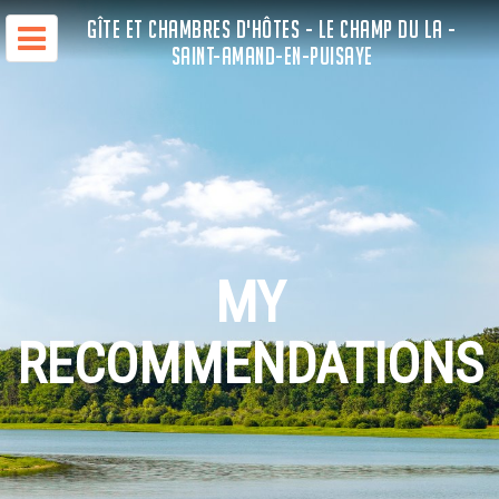
GÎTE ET CHAMBRES D'HÔTES - LE CHAMP DU LA -
SAINT-AMAND-EN-PUISAYE
MY
RECOMMENDATIONS