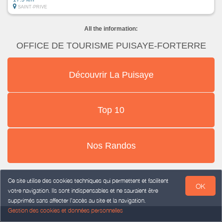
SAINT-PRIVE
All the information:
OFFICE DE TOURISME PUISAYE-FORTERRE
Découvrir La Puisaye
Top 10
Nos Randos
Ce site utilise des cookies techniques qui permettent et facilitent
OK
votre navigation. Ils sont indispensables et ne sauraient être
supprimés sans affecter l’accès au site et la navigation.
Gestion des cookies et données personnelles