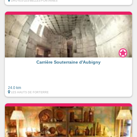
DRUYES-LES-BELLES-FONTAINES
Carrière Souterraine d'Aubigny
24.0 km
LES HAUTS DE FORTERRE