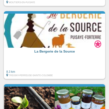
MOUTIERS-EN-PUISAYE
La Bergerie de la Source
8.3 km
TREIGNY-PERREUSE-SAINTE-COLOMBE