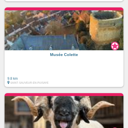
Musée Colette
9.8 km
SAINT-SAUVEUR-EN-PUISAYE