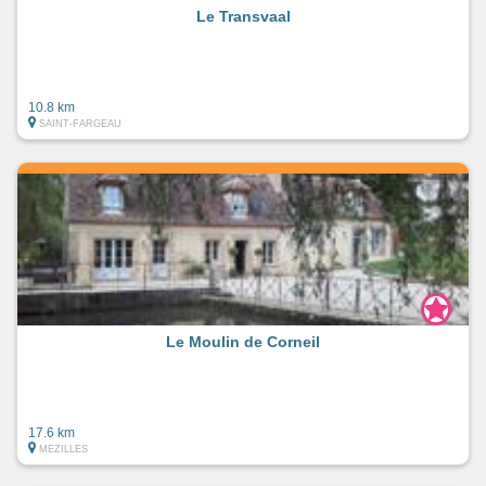
Le Transvaal
10.8 km
SAINT-FARGEAU
Le Moulin de Corneil
17.6 km
MEZILLES