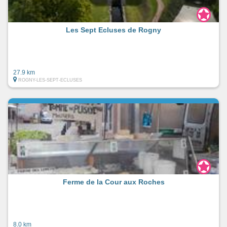
Les Sept Ecluses de Rogny
27.9 km
ROGNY-LES-SEPT-ECLUSES
Ferme de la Cour aux Roches
8.0 km