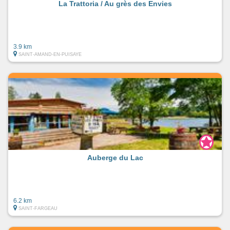
La Trattoria / Au grès des Envies
3.9 km
SAINT-AMAND-EN-PUISAYE
Auberge du Lac
6.2 km
SAINT-FARGEAU