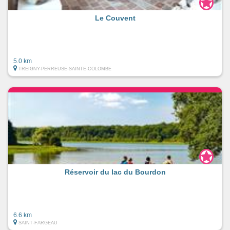
Le Couvent
5.0 km
TREIGNY-PERREUSE-SAINTE-COLOMBE
Réservoir du lac du Bourdon
6.6 km
SAINT-FARGEAU