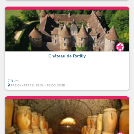
Château de Ratilly
7.8 km
TREIGNY-PERREUSE-SAINTE-COLOMBE