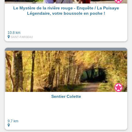
Le Mystère de la rivière rouge - Enquête / La Puisaye
Légendaire, votre boussole en poche !
10.8 km
SAINT-FARGEAU
Sentier Colette
9.7 km