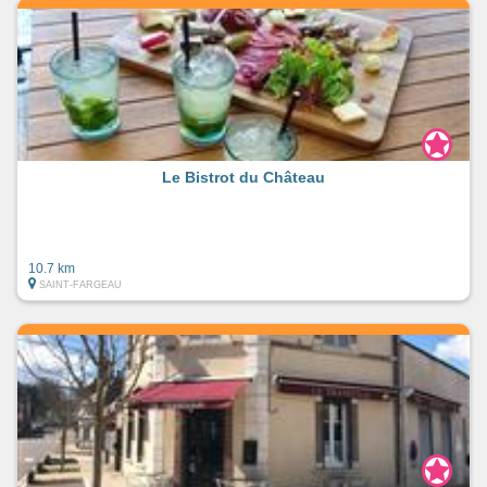
Le Bistrot du Château
10.7 km
SAINT-FARGEAU