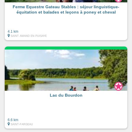
Ferme Equestre Gateau Stables : séjour linguistique-
équitation et balades et leçons à poney et cheval
4.1 km
SAINT AMAND EN PUISAYE
Lac du Bourdon
6.6 km
SAINT-FARGEAU