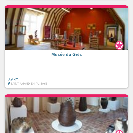
Musée du Grès
3.9 km
SAINT-AMAND-EN-PUISAYE