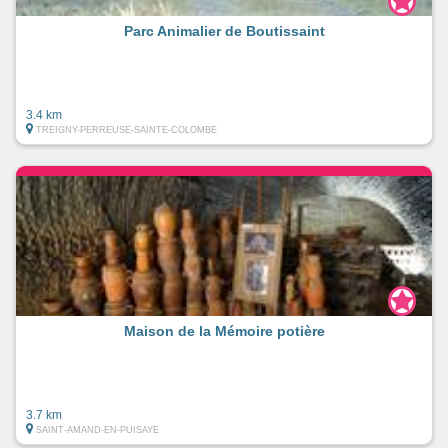
Parc Animalier de Boutissaint
3.4 km
TREIGNY-PERREUSE-SAINTE-COLOMBE
Maison de la Mémoire potière
3.7 km
SAINT-AMAND-EN-PUISAYE