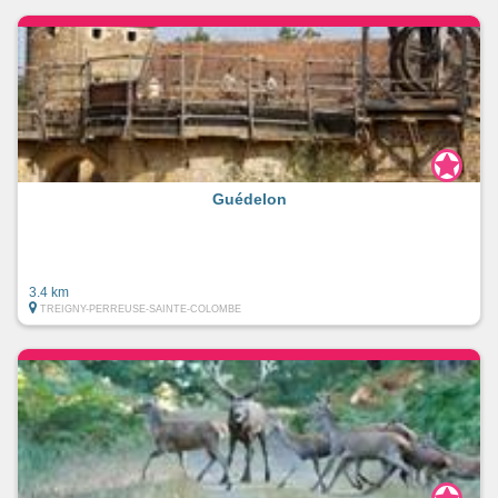
Guédelon
3.4 km
TREIGNY-PERREUSE-SAINTE-COLOMBE