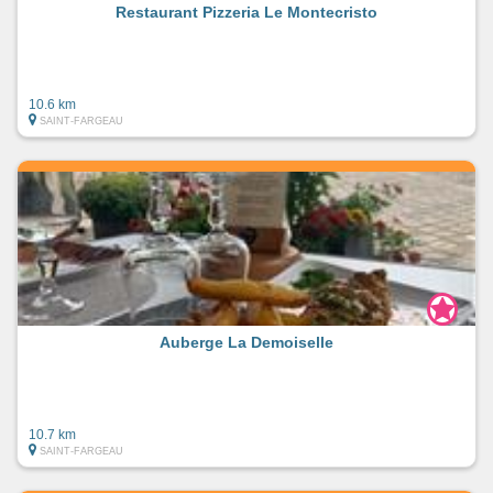
Restaurant Pizzeria Le Montecristo
10.6 km
SAINT-FARGEAU
Auberge La Demoiselle
10.7 km
SAINT-FARGEAU