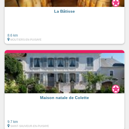
La Bâtisse
8.6 km
MOUTIERS-EN-PUISAYE
Maison natale de Colette
9.7 km
SAINT-SAUVEUR-EN-PUISAYE