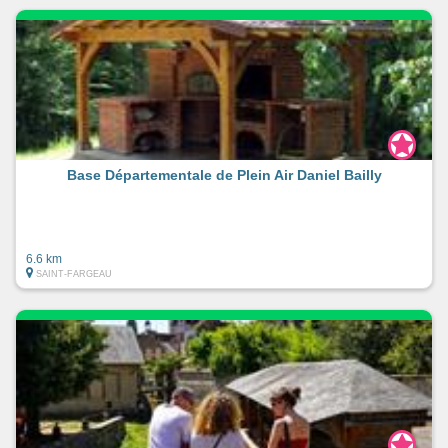
Base Départementale de Plein Air Daniel Bailly
6.6 km
SAINT-FARGEAU